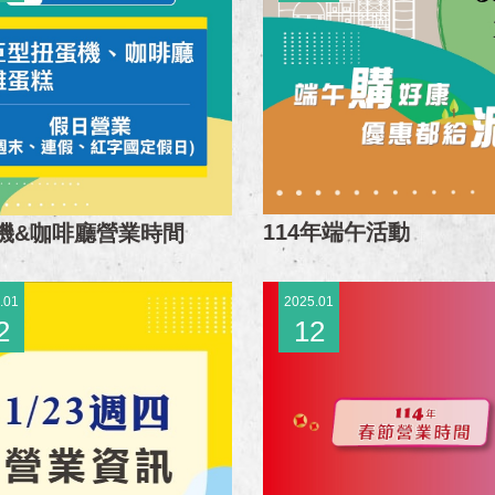
114年端午活動
機&咖啡廳營業時間
.01
2025.01
2
12