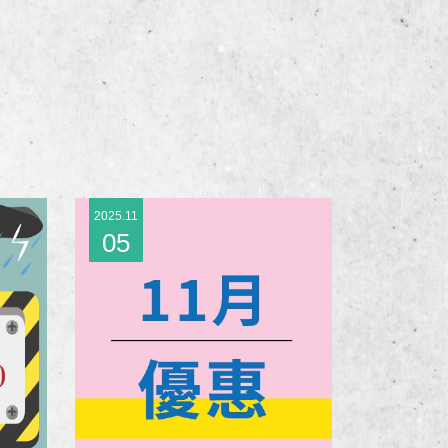
2025.11
05