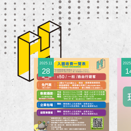
2025.11
2025
28
1