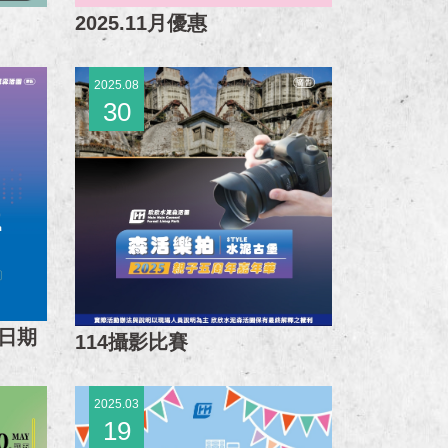
2025.11月優惠
2025.08
30
業日期
114攝影比賽
2025.03
19