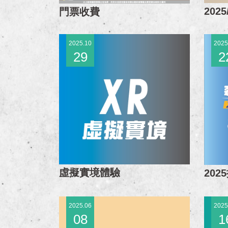
202
門票收費
2025.10
2025
29
2
虛擬實境體驗
20
2025.06
2025
08
1