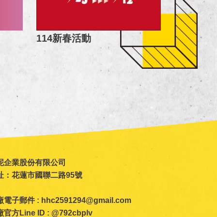
114新春活動
泥企業股份有限公司
址：花蓮市國聯二路95號
子郵件 : hhc2591294@gmail.com
方Line ID : @792cbplv