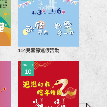
114兒童節連假活動
2025.01
10