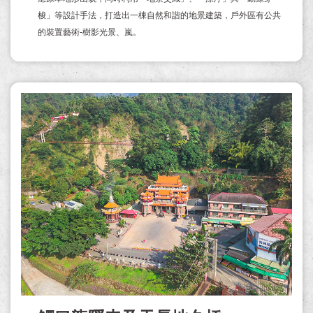
梭」等設計手法，打造出一棟自然和諧的地景建築，戶外區有公共
的裝置藝術-樹影光景、嵐。