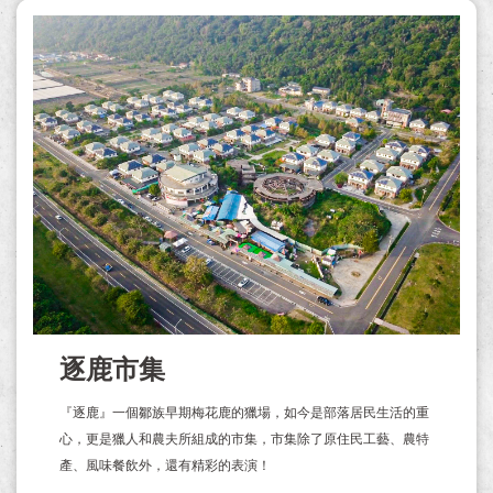
逐鹿市集
『逐鹿』一個鄒族早期梅花鹿的獵場，如今是部落居民生活的重
心，更是獵人和農夫所組成的市集，市集除了原住民工藝、農特
產、風味餐飲外，還有精彩的表演！