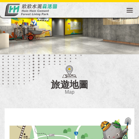
Togg
navi
旅遊地圖
Map