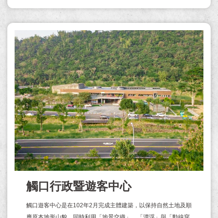
觸口行政暨遊客中心
觸口遊客中心是在102年2月完成主體建築，以保持自然土地及順
應原本地形山貌，同時利用「地景交織」、「漂浮」與「動線穿