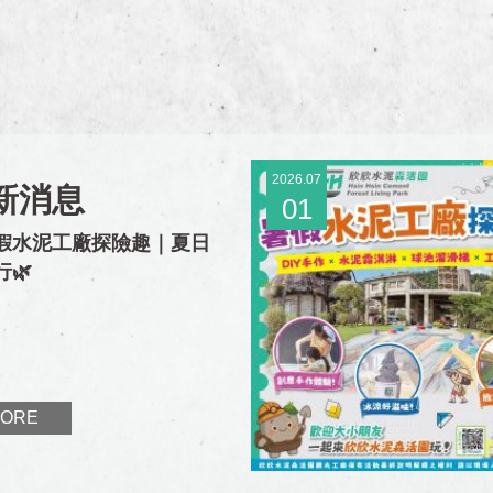
2026.07
新消息
01
暑假水泥工廠探險趣｜夏日
行🌿
ORE