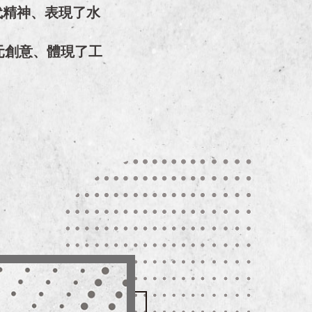
代精神、表現了水
元創意、體現了工