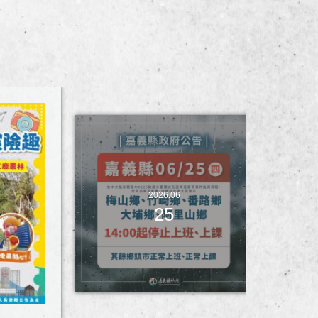
2026.06
25