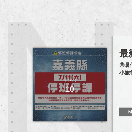
最
🌞
小旅
2026.07
10
M